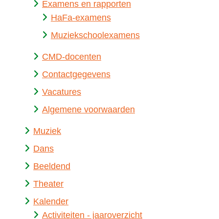
Examens en rapporten
HaFa-examens
Muziekschoolexamens
CMD-docenten
Contactgegevens
Vacatures
Algemene voorwaarden
Muziek
Dans
Beeldend
Theater
Kalender
Activiteiten - jaaroverzicht