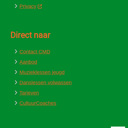
Privacy
Direct naar
Contact C
MD
Aanbod
Muzieklessen jeugd
Danslessen volwassen
Tarieven
CultuurCoaches