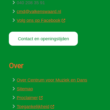
040 208 35 91
cmd@valkenswaard.nl
Volg ons op Facebook
Contact en openingstijden
Over
Over Centrum voor Muziek en Dans
Sitemap
Proclaimer
Toegankelijkheid